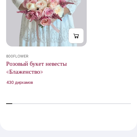
800FLOWER
Розовый букет невесты
«Блаженство»
430 дирхамов