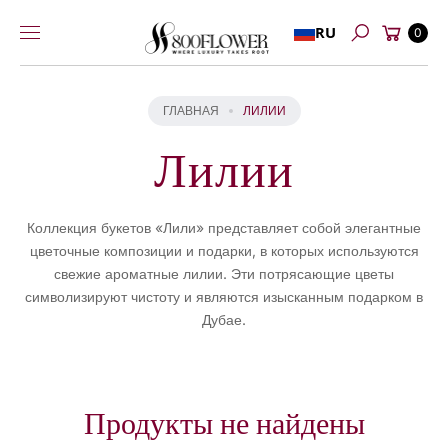
Перейти к
Корзина
RU
содержимому
0
Поиск
ГЛАВНАЯ
ЛИЛИИ
Лилии
Коллекция букетов «Лили» представляет собой элегантные
цветочные композиции и подарки, в которых используются
свежие ароматные лилии. Эти потрясающие цветы
символизируют чистоту и являются изысканным подарком в
Дубае.
Продукты не найдены