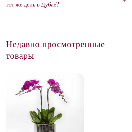
тот же день в Дубае?
m
m
Недавно просмотренные
товары