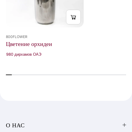
800FLOWER
Цветение орхидеи
980 дирхамов ОАЭ
О НАС