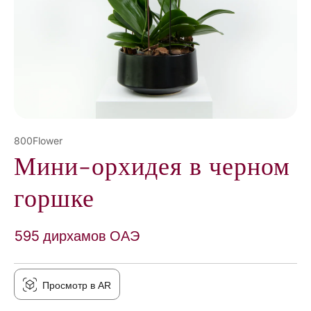
800Flower
Мини-орхидея в черном
горшке
595 дирхамов ОАЭ
Просмотр в AR