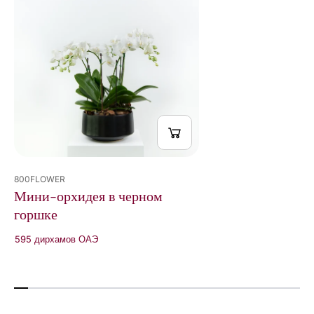
800FLOWER
Мини-орхидея в черном
горшке
595 дирхамов ОАЭ