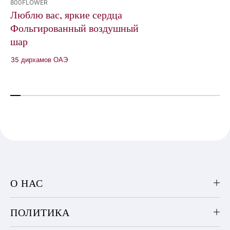
800FLOWER
s
Люблю вас, яркие сердца
»
Фольгированный воздушный
шар
35 дирхамов ОАЭ
О НАС
ПОЛИТИКА