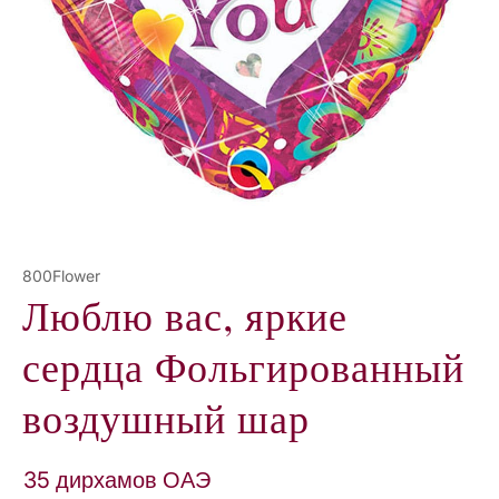
Р
Е
800Flower
Люблю вас, яркие
сердца Фольгированный
воздушный шар
35 дирхамов ОАЭ