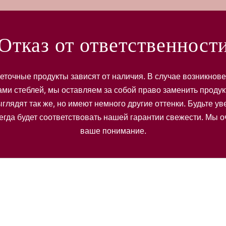
e
r
Отказ от ответственност
еточные продукты зависят от наличия. В случае возникнов
ами стеблей, мы оставляем за собой право заменить продук
глядят так же, но имеют немного другие оттенки. Будьте у
егда будет соответствовать нашей гарантии свежести. Мы 
ваше понимание.