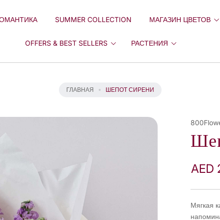
ОМАНТИКА
SUMMER COLLECTION
МАГАЗИН ЦВЕТОВ
OFFERS & BEST SELLERS
РАСТЕНИЯ
ГЛАВНАЯ
ШЕПОТ СИРЕНИ
800Flow
Шеп
AED 
Мягкая к
напомина