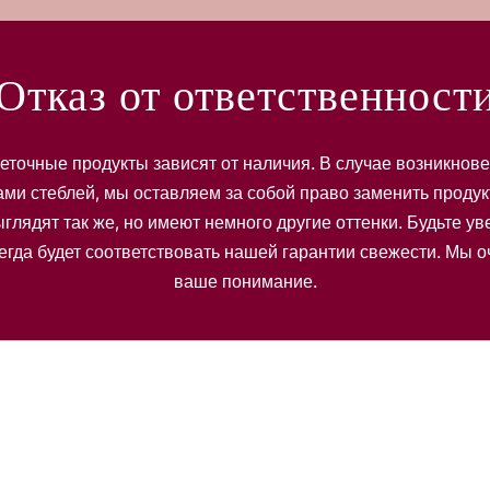
Отказ от ответственност
еточные продукты зависят от наличия. В случае возникнов
ами стеблей, мы оставляем за собой право заменить продук
глядят так же, но имеют немного другие оттенки. Будьте у
егда будет соответствовать нашей гарантии свежести. Мы 
ваше понимание.