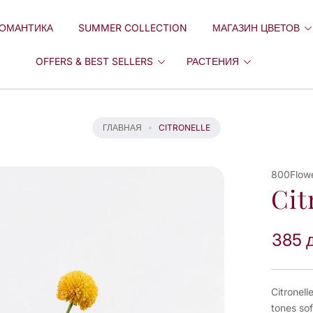
ОМАНТИКА
SUMMER COLLECTION
МАГАЗИН ЦВЕТОВ
OFFERS & BEST SELLERS
РАСТЕНИЯ
ГЛАВНАЯ
CITRONELLE
800Flow
Cit
385 
Citronell
tones sof