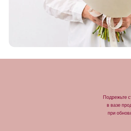
Подрежьте с
в вазе про
при обнов