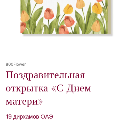
Е
800Flower
Поздравительная
открытка «С Днем
матери»
19 дирхамов ОАЭ