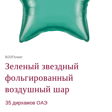
Е
800Flower
Зеленый звездный
фольгированный
воздушный шар
35 дирхамов ОАЭ