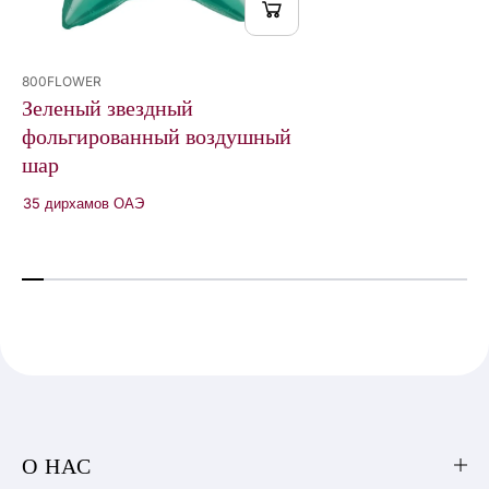
800FLOWER
Зеленый звездный
фольгированный воздушный
шар
35 дирхамов ОАЭ
О НАС