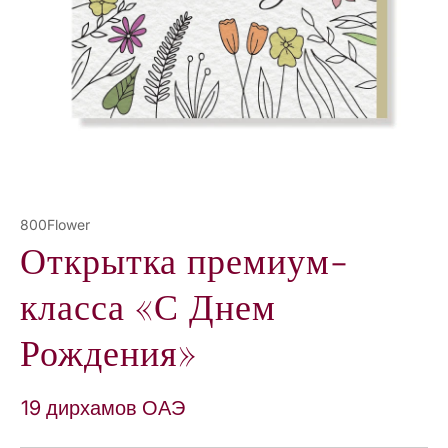
Е
800Flower
Открытка премиум-
класса «С Днем
Рождения»
19 дирхамов ОАЭ