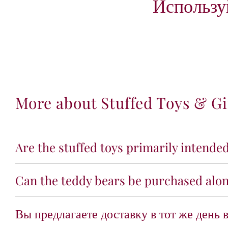
Использу
More about Stuffed Toys & Gi
Are the stuffed toys primarily intende
Can the teddy bears be purchased alon
Вы предлагаете доставку в тот же день 