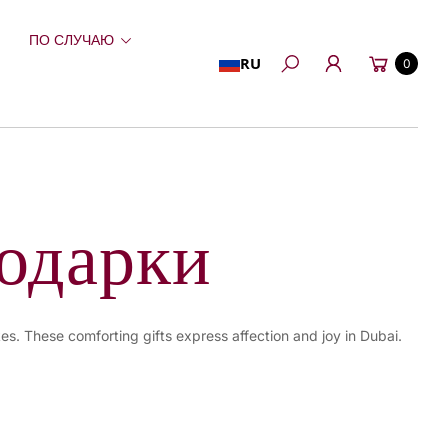
ПО СЛУЧАЮ
Корзина
RU
0
Поиск
одарки
es. These comforting gifts express affection and joy in Dubai.