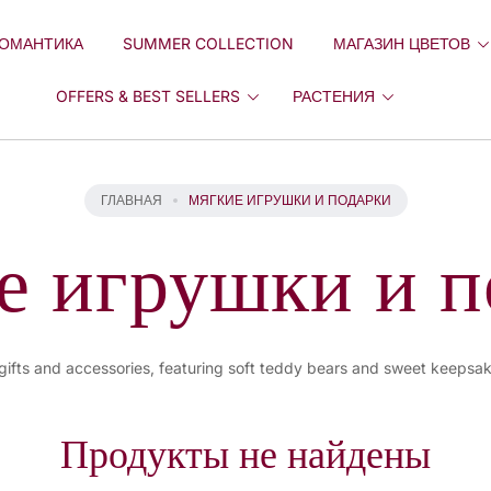
ОМАНТИКА
SUMMER COLLECTION
МАГАЗИН ЦВЕТОВ
OFFERS & BEST SELLERS
РАСТЕНИЯ
ГЛАВНАЯ
МЯГКИЕ ИГРУШКИ И ПОДАРКИ
е игрушки и п
 gifts and accessories, featuring soft teddy bears and sweet keepsak
Продукты не найдены