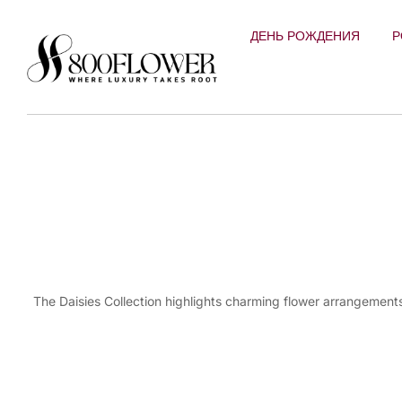
Перейти к
содержимому
ДЕНЬ РОЖДЕНИЯ
Р
The Daisies Collection highlights charming flower arrangements