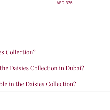
AED 375
es Collection?
the Daisies Collection in Dubai?
le in the Daisies Collection?