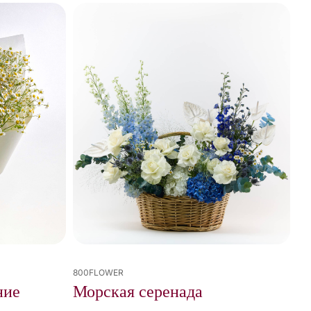
800FLOWER
ние
Морская серенада