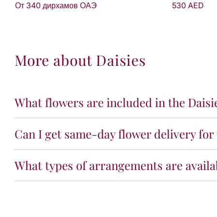
530 AED
От 340 дирхамов ОАЭ
More about Daisies
What flowers are included in the Daisi
Can I get same-day flower delivery for 
What types of arrangements are availab