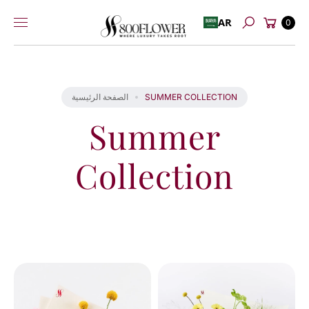
عربة
إلى
AR
0
بحث
التسوق
المحتوى
SUMMER COLLECTION
الصفحة الرئيسية
Summer
Collection
لقد
شاهدت
20