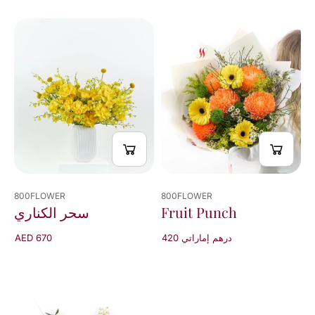
800FLOWER
800FLOWER
Fruit Punch
سحر الكناري
420 درهم إماراتي
AED 670