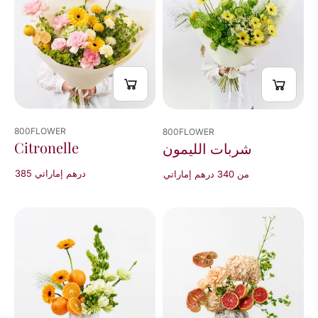
من
20
نتيجة
800FLOWER
800FLOWER
Citronelle
شربات الليمون
385 درهم إماراتي
من 340 درهم إماراتي