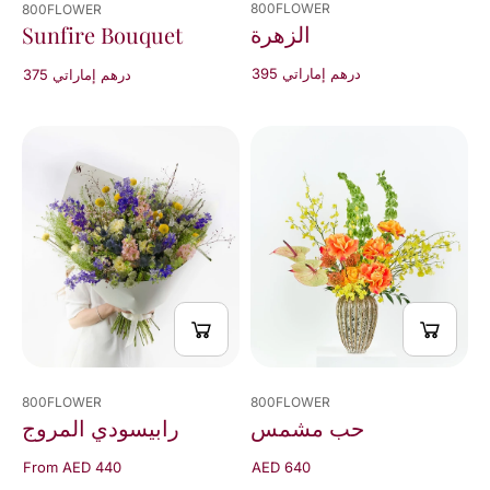
800FLOWER
800FLOWER
الزهرة
Sunfire Bouquet
395 درهم إماراتي
375 درهم إماراتي
800FLOWER
800FLOWER
رابيسودي المروج
حب مشمس
From AED 440
AED 640