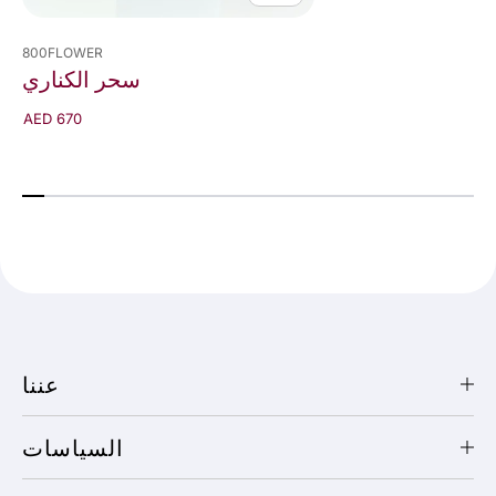
800FLOWER
سحر الكناري
AED 670
عننا
السياسات