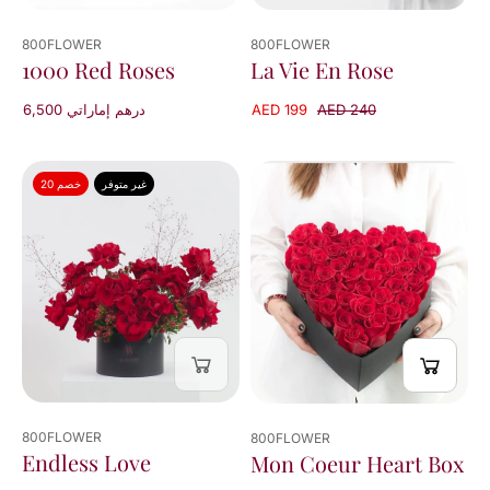
800FLOWER
800FLOWER
La Vie En Rose
1000 Red Roses
AED 199
AED 240
6,500 درهم إماراتي
غير متوفر
خصم 20
800FLOWER
800FLOWER
Endless Love
Mon Coeur Heart Box