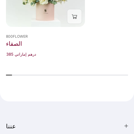
800FLOWER
الصفاء
385 درهم إماراتي
عننا