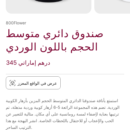
800Flower
صندوق دائري متوسط
الحجم باللون الوردي
345 درهم إماراتي
عرض في الواقع المعزز
استمتع بأناقة صندوقنا الدائري المتوسط الحجم المزين بأزهار الكوبية
الوردية. تضم هذه المجموعة الرائعة 5-6 أزهار كوبية وردية مذهلة، تم
ترتيبها بعناية لإضفاء لمسة رومانسية على أي مكان. مثالية للتعبير عن
الحب والإعجاب أو للاحتفال باللحظات الخاصة. انشر البهجة مع هذا
الترتيب الساحر.