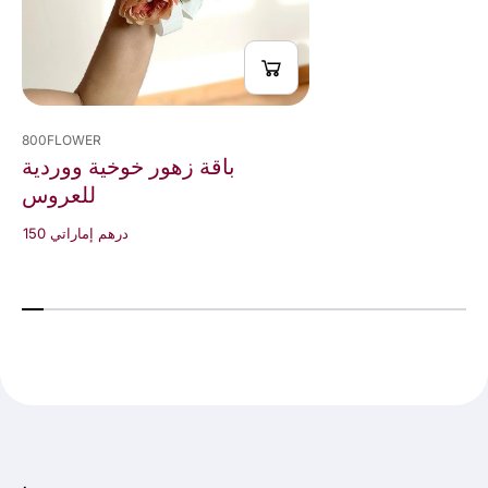
800FLOWER
باقة زهور خوخية ووردية
للعروس
150 درهم إماراتي