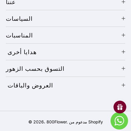
عننا
السياسات
المناسبات
هدايا أخرى
التسوق بحسب الزهور
العروض والباقات
طرق
مدعوم من Shopify
.
800Flower
© 2026،
الدفع