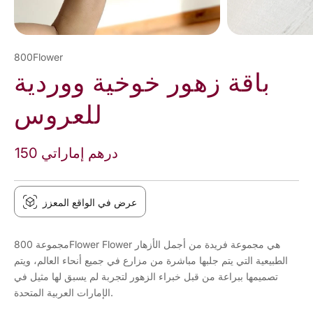
800Flower
باقة زهور خوخية ووردية
للعروس
150 درهم إماراتي
عرض في الواقع المعزز
مجموعة 800Flower Flower هي مجموعة فريدة من أجمل الأزهار
الطبيعية التي يتم جلبها مباشرة من مزارع في جميع أنحاء العالم، ويتم
تصميمها ببراعة من قبل خبراء الزهور لتجربة لم يسبق لها مثيل في
الإمارات العربية المتحدة.