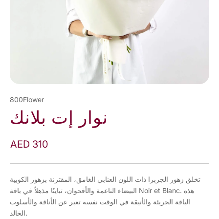
800Flower
نوار إت بلانك
AED 310
تخلق زهور الجربرا ذات اللون العنابي الغامق، المقترنة بزهور الكوبية
البيضاء الناعمة والأقحوان، تباينًا مذهلاً في باقة Noir et Blanc. هذه
الباقة الجريئة والأنيقة في الوقت نفسه تعبر عن الأناقة والأسلوب
الخالد.