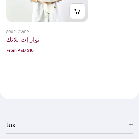
800FLOWER
نوار إت بلانك
From AED 310
عننا