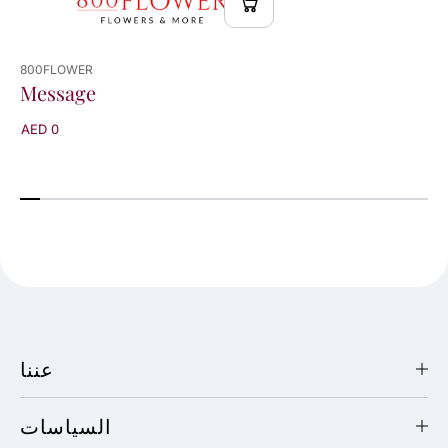
800FLOWER
Message
AED 0
عننا
السياسات