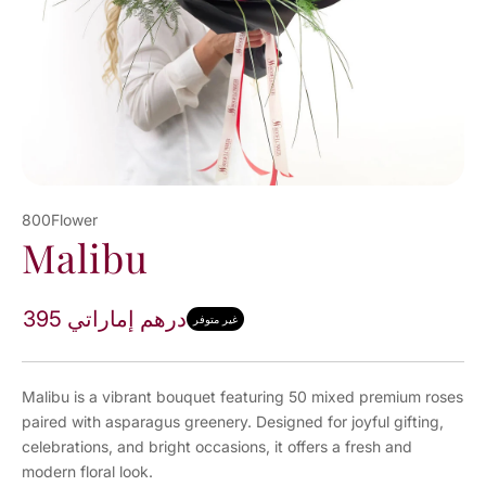
800Flower
Malibu
395 درهم إماراتي
غير متوفر
Malibu is a vibrant bouquet featuring 50 mixed premium roses
paired with asparagus greenery. Designed for joyful gifting,
celebrations, and bright occasions, it offers a fresh and
modern floral look.