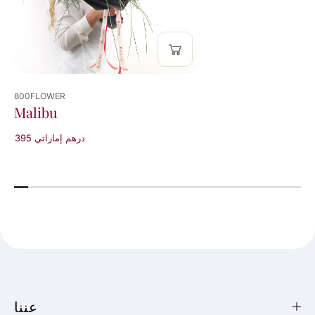
800FLOWER
Malibu
395 درهم إماراتي
عننا