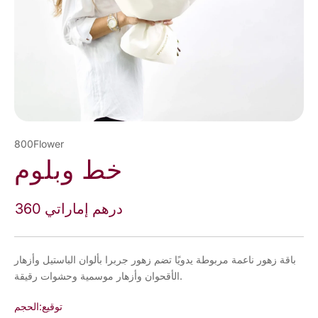
800Flower
خط وبلوم
360 درهم إماراتي
باقة زهور ناعمة مربوطة يدويًا تضم زهور جربرا بألوان الباستيل وأزهار
الأقحوان وأزهار موسمية وحشوات رقيقة.
توقيع
الحجم: