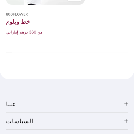
800FLOWER
خط وبلوم
من 360 درهم إماراتي
عننا
السياسات