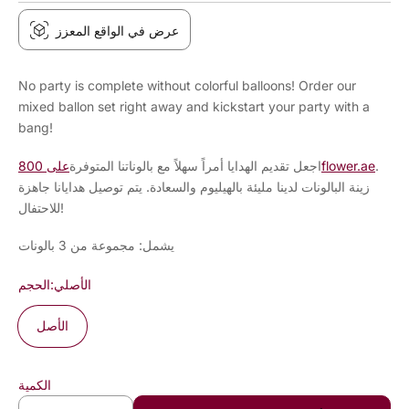
عرض في الواقع المعزز
No party is complete without colorful balloons! Order our
mixed ballon set right away and kickstart your party with a
bang!
.
على 800flower.ae
اجعل تقديم الهدايا أمراً سهلاً مع بالوناتنا المتوفرة
زينة البالونات لدينا مليئة بالهيليوم والسعادة. يتم توصيل هدايانا جاهزة
للاحتفال!
يشمل: مجموعة من 3 بالونات
الأصلي
الحجم:
الأصل
الكمية