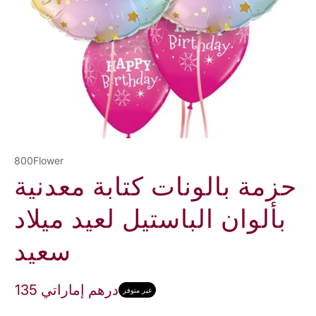
800Flower
حزمة بالونات كتابة معدنية
بألوان الباستيل لعيد ميلاد
سعيد
135 درهم إماراتي
غير متوفر