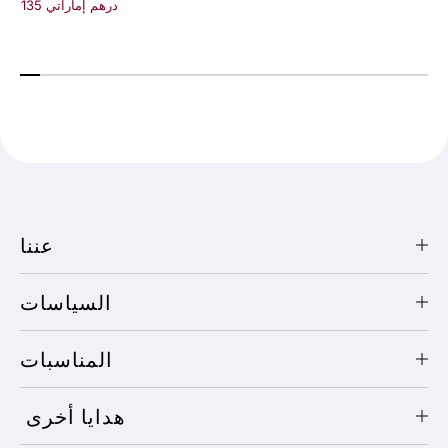
135 درهم إماراتي
عننا
السياسات
المناسبات
هدايا أخرى