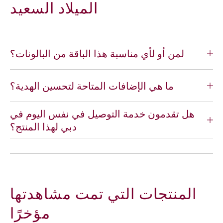
الميلاد السعيد
ا
ا
ل
ل
ك
ك
ت
ت
ا
ا
لمن أو لأي مناسبة هذا الباقة من البالونات؟
ب
ب
ة
ة
ا
ا
ما هي الإضافات المتاحة لتحسين الهدية؟
ل
ل
م
م
ع
ع
هل تقدمون خدمة التوصيل في نفس اليوم في
د
د
دبي لهذا المنتج؟
ن
ن
ي
ي
ة
ة
ا
ا
ل
ل
ب
ب
المنتجات التي تمت مشاهدتها
ا
ا
س
س
مؤخرًا
ت
ت
ي
ي