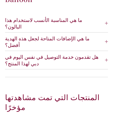
e
e
n
n
S
S
t
t
ما هي المناسبة الأنسب لاستخدام هذا
a
a
البالون؟
r
r
F
F
ما هي الإضافات المتاحة لجعل هذه الهدية
o
o
أفضل؟
i
i
l
l
B
B
هل تقدمون خدمة التوصيل في نفس اليوم في
a
a
دبي لهذا المنتج؟
l
l
l
l
o
o
o
o
n
n
المنتجات التي تمت مشاهدتها
مؤخرًا