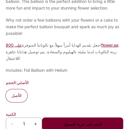
balloon. This balloon is the perfect addition to bring a little
more fun and impact to your stunning flower selection.
Why not order a few balloons with your flowers or a cake to
make the perfect balloon bouquet and spark as much joy as
possible!
.
على 800flower.ae
اجعل تقديم الهدايا أمراً سهلاً مع بالوناتنا المتوفرة
زينة البالونات لدينا مليئة بالهيليوم والسعادة. يتم توصيل هدايانا جاهزة
للاحتفال!
Includes: Foil Balloon with Helium
الأصلي
الحجم:
الأصل
الكمية
أضف إلى عربة التسوق
D
I