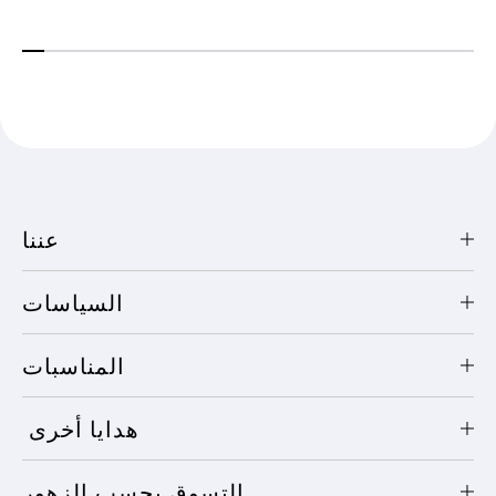
عننا
السياسات
المناسبات
هدايا أخرى
التسوق بحسب الزهور