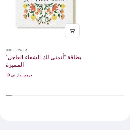
800FLOWER
بطاقة "أتمنى لك الشفاء العاجل"
المميزة
19 درهم إماراتي