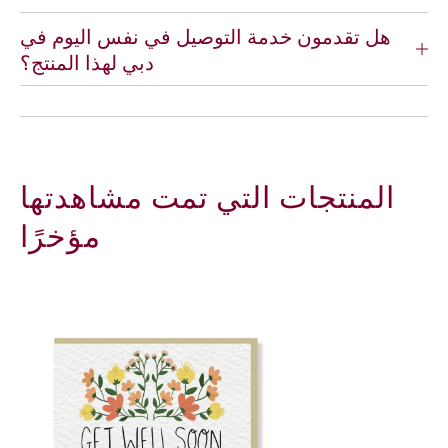
e
e
m
m
هل تقدمون خدمة التوصيل في نفس اليوم في
i
i
دبي لهذا المنتج؟
u
u
m
m
المنتجات التي تمت مشاهدتها
مؤخرًا