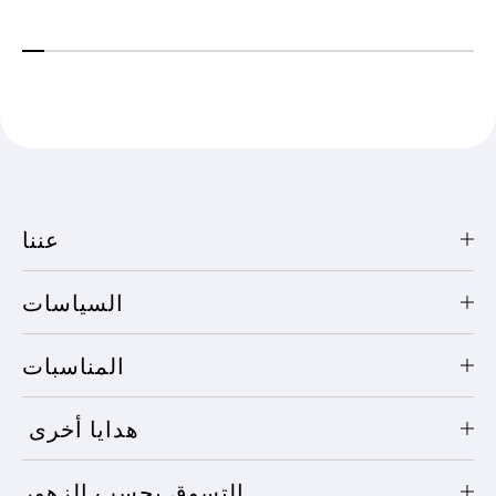
عننا
السياسات
المناسبات
هدايا أخرى
التسوق بحسب الزهور