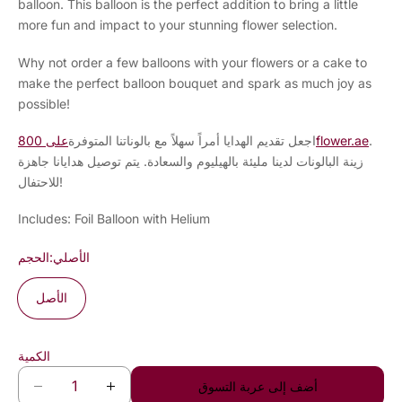
balloon. This balloon is the perfect addition to bring a little
more fun and impact to your stunning flower selection.
Why not order a few balloons with your flowers or a cake to
make the perfect balloon bouquet and spark as much joy as
possible!
.
على 800flower.ae
اجعل تقديم الهدايا أمراً سهلاً مع بالوناتنا المتوفرة
زينة البالونات لدينا مليئة بالهيليوم والسعادة. يتم توصيل هدايانا جاهزة
للاحتفال!
Includes: Foil Balloon with Helium
الأصلي
الحجم:
الأصل
الكمية
أضف إلى عربة التسوق
D
I