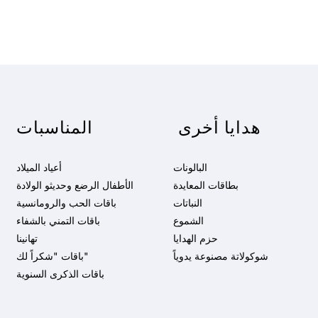
هدايا أخرى
المناسبات
البالونات
أعياد الميلاد
بطاقات المعايدة
الأطفال الرضع وحديثو الولادة
النباتات
باقات الحب والرومانسية
الشموع
باقات التمني بالشفاء
حزم الهدايا
تهانينا
شوكولاتة مصنوعة يدوياً
باقات "شكراً لك"
باقات الذكرى السنوية