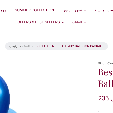
ب المناسبة
تسوق الزهور
SUMMER COLLECTION
روما
النباتات
OFFERS & BEST SELLERS
BEST DAD IN THE GALAXY BALLOON PACKAGE
الصفحة الرئيسية
800Flow
Bes
Bal
ي