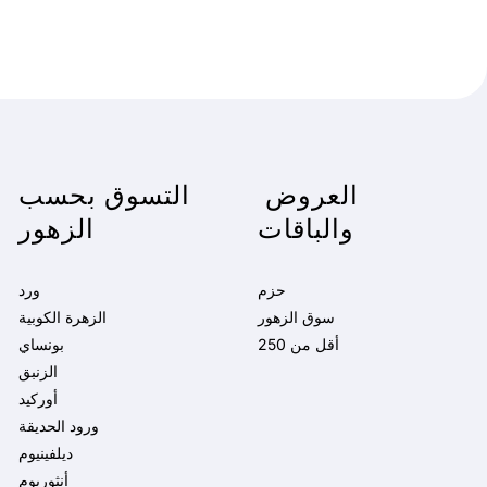
العروض
التسوق بحسب
والباقات
الزهور
حزم
ورد
سوق الزهور
الزهرة الكوبية
أقل من 250
بونساي
الزنبق
أوركيد
ورود الحديقة
ديلفينيوم
أنثوريوم