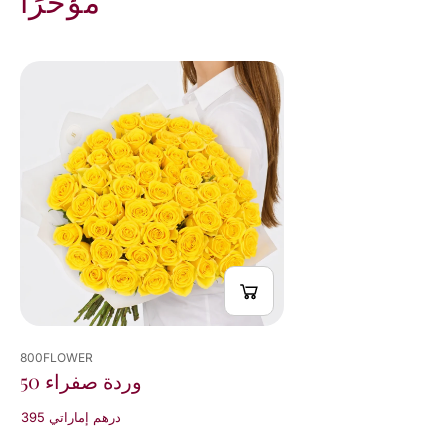
مؤخرًا
800FLOWER
50 وردة صفراء
395 درهم إماراتي