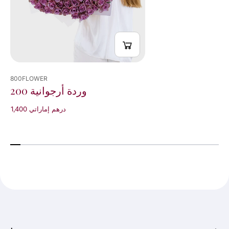
800FLOWER
200 وردة أرجوانية
1,400 درهم إماراتي