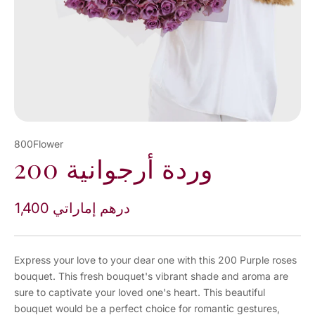
800Flower
200 وردة أرجوانية
1,400 درهم إماراتي
Express your love to your dear one with this 200 Purple roses
bouquet. This fresh bouquet's vibrant shade and aroma are
sure to captivate your loved one's heart. This beautiful
bouquet would be a perfect choice for romantic gestures,