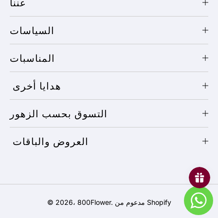
عننا
السياسات
المناسبات
هدايا أخرى
التسوق بحسب الزهور
العروض والباقات
طرق
مدعوم من Shopify
.
800Flower
© 2026،
الدفع