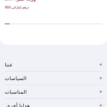
850 درهم إماراتي
عننا
السياسات
المناسبات
هدايا أخرى