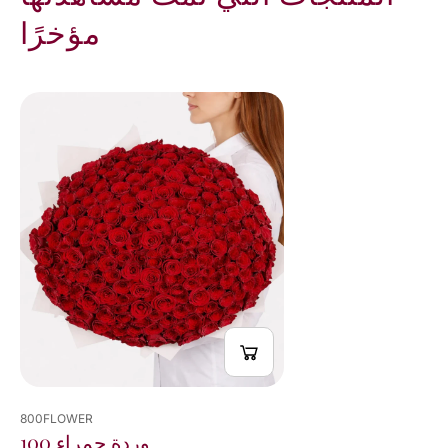
مؤخرًا
800FLOWER
100 وردة حمراء