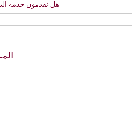
هل تقدمون خدمة التو
المن