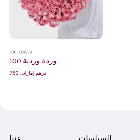
800FLOWER
100 وردة وردية
750 درهم إماراتي
السياسات
عننا