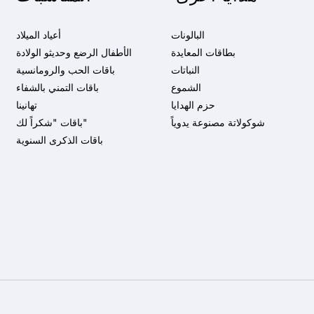
البالونات
أعياد الميلاد
بطاقات المعايدة
الأطفال الرضع وحديثو الولادة
النباتات
باقات الحب والرومانسية
الشموع
باقات التمني بالشفاء
حزم الهدايا
تهانينا
شوكولاتة مصنوعة يدوياً
باقات "شكراً لك"
باقات الذكرى السنوية