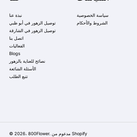
سياسة الخصوصية
نبذة عنا
الشروط والأحكام
توصيل الزهور في أبو ظبي
توصيل الزهور في الشارقة
اتصل بنا
الفعاليات
Blogs
نصائح للعناية بالزهور
الأسئلة الشائعة
تتبع الطلب
مدعوم من Shopify
.
800Flower
© 2026،