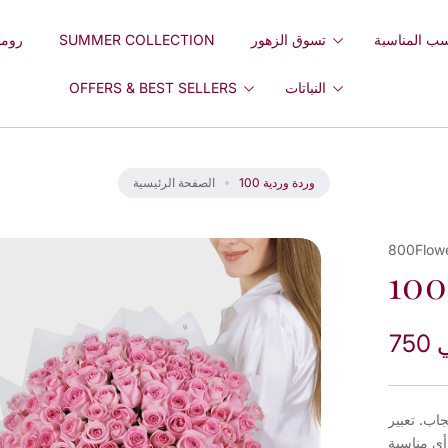
ب المناسبة
تسوق الزهور
SUMMER COLLECTION
روما
النباتات
OFFERS & BEST SELLERS
100 وردة وردية
الصفحة الرئيسية
800Flow
ي
لإعجاب. تعبير