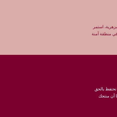
مزهرية، استمر
في منطقة آمنة
 نحتفظ بالحق
ا أن منتجك