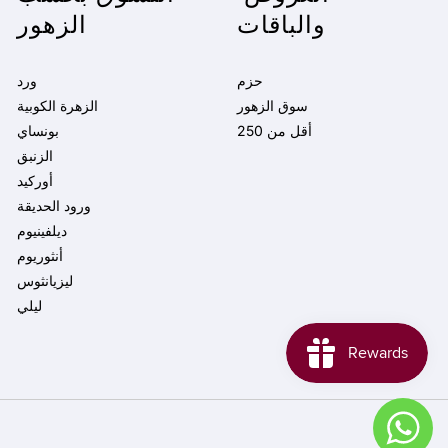
والباقات
الزهور
حزم
ورد
سوق الزهور
الزهرة الكوبية
أقل من 250
بونساي
الزنبق
أوركيد
ورود الحديقة
ديلفينيوم
أنثوريوم
ليزيانثوس
ليلي
طرق